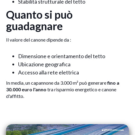
Stabilità strutturale del tetto
Quanto si può
guadagnare
Il valore del canone dipende da :
Dimensione e orientamento del tetto
Ubicazione geografica
Accesso alla rete elettrica
In media, un capannone da 3.000 m² può generare
fino a
30.000 euro l'anno
tra risparmio energetico e canone
d'affitto.