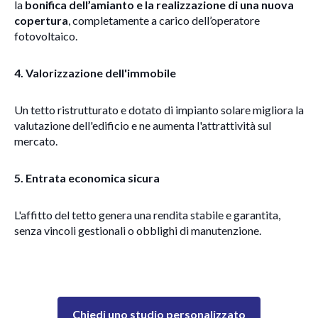
la
bonifica dell’amianto e la realizzazione di una nuova
copertura
, completamente a carico dell’operatore
fotovoltaico.
4. Valorizzazione dell'immobile
Un tetto ristrutturato e dotato di impianto solare migliora la
valutazione dell'edificio e ne aumenta l'attrattività sul
mercato.
5. Entrata economica sicura
L'affitto del tetto genera una rendita stabile e garantita,
senza vincoli gestionali o obblighi di manutenzione.
Chiedi uno studio personalizzato