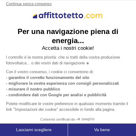
Affitto del Tetto per Agricoltori: Come
Sfruttare il Fotovoltaico per Risparmiare
Energia Senza Investire