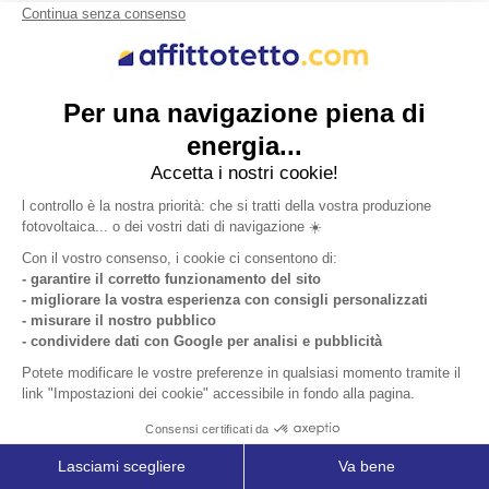
Gestione Impianto Su Tetto Affittato:
Come Iniziare e Cosa Evitare
Scopri come funziona la gestione di un impianto
fotovoltaico su tetto affittato. Tutti i vantaggi per
aziende e proprietari: risparmio, zero costi, tetto
rinnovato.