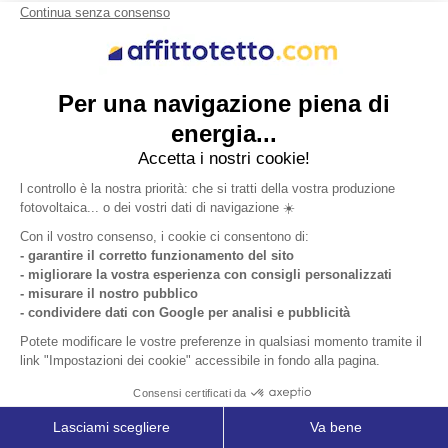
Gestione Impianto Su Tetto Affittato:
Come Iniziare e Cosa Evitare
Scopri come funziona la gestione di un impianto
fotovoltaico su tetto affittato. Tutti i vantaggi per
aziende e proprietari: risparmio, zero costi, tetto
rinnovato.