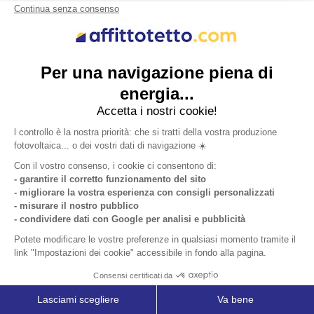
Leggere l'articolo
Affitto del Tetto per Agricoltori: Come