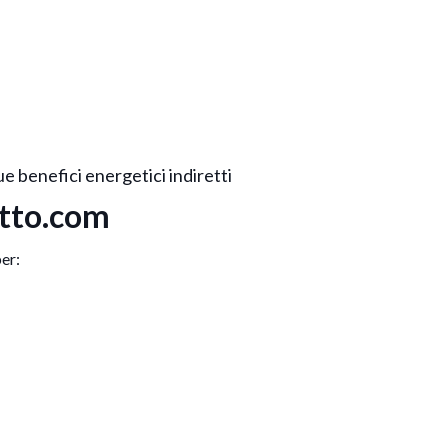
 benefici energetici indiretti
tetto.com
per: