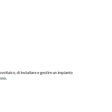
ovoltaico, di installare e gestire un impianto
esso.