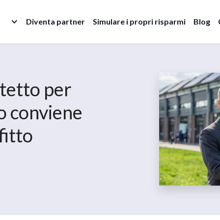
Diventa partner
Simulare i propri risparmi
Blog
 tetto per
o conviene
fitto