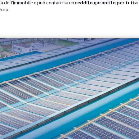
età dell’immobile e può contare su un
reddito garantito per tutta 
euro.