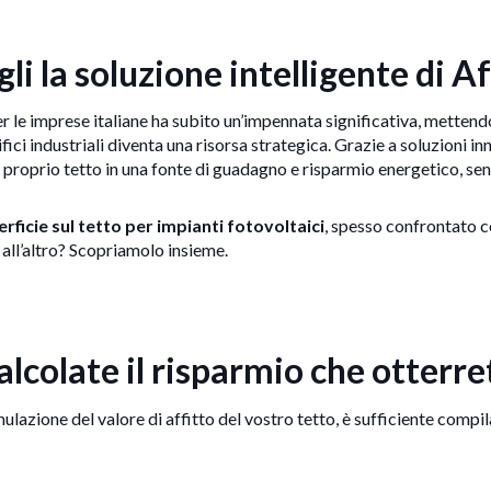
egli la soluzione intelligente di 
per le imprese italiane ha subito un’impennata significativa, mettendo
ifici industriali diventa una risorsa strategica. Grazie a soluzioni 
l proprio tetto in una fonte di guadagno e risparmio energetico, sen
erficie sul tetto per impianti fotovoltaici
, spesso confrontato c
ll’altro? Scopriamolo insieme.
alcolate il risparmio che otterre
mulazione del valore di affitto del vostro tetto, è sufficiente compi