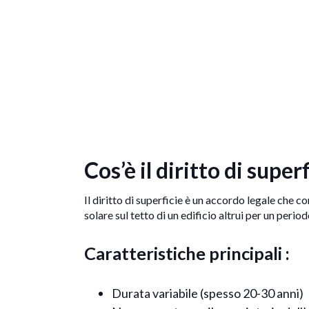
Cos’è il diritto di super
Il diritto di superficie è un accordo legale che c
solare sul tetto di un edificio altrui per un per
Caratteristiche principali :
Durata variabile (spesso 20-30 anni)