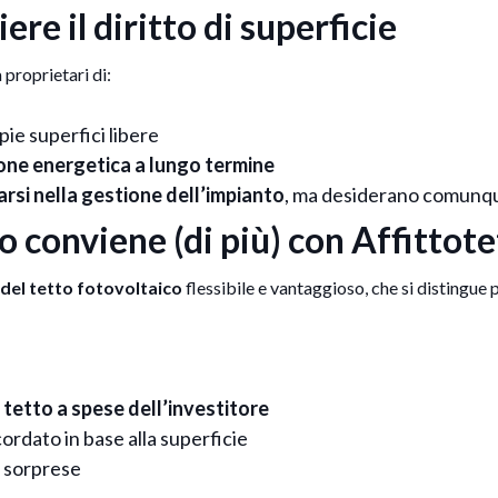
re il diritto di superficie
 proprietari di:
ie superfici libere
zione energetica a lungo termine
rsi nella gestione dell’impianto
, ma desiderano comunque
tto conviene (di più) con Affitto
 del tetto fotovoltaico
flessibile e vantaggioso, che si distingue 
tetto a spese dell’investitore
rdato in base alla superficie
a sorprese