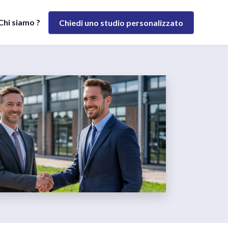
Chi siamo ?
Chiedi uno studio personalizzato