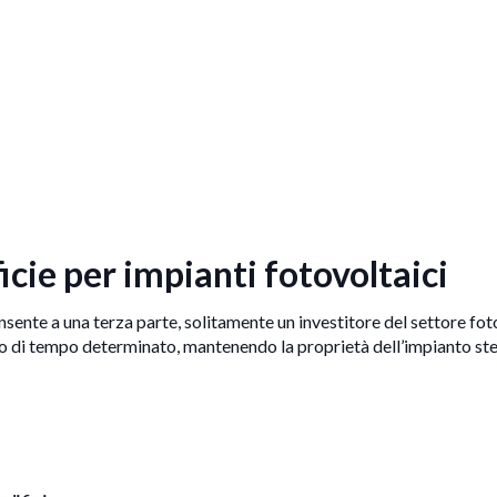
ficie per impianti fotovoltaici
onsente a una terza parte, solitamente un investitore del settore fot
iodo di tempo determinato, mantenendo la proprietà dell’impianto st