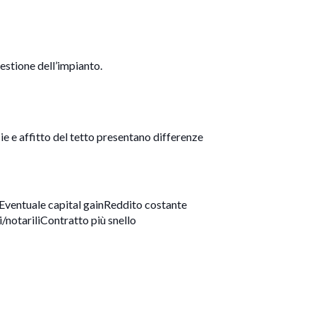
estione dell’impianto.
icie e affitto del tetto presentano differenze
iEventuale capital gainReddito costante
/notariliContratto più snello