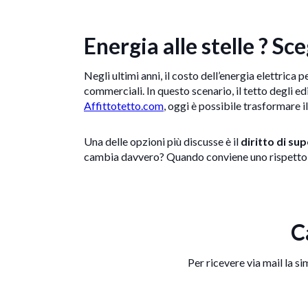
Energia alle stelle ? Sc
Negli ultimi anni, il costo dell’energia elettrica 
commerciali. In questo scenario, il tetto degli ed
Affittotetto.com
, oggi è possibile trasformare i
Una delle opzioni più discusse è il
diritto di sup
cambia davvero? Quando conviene uno rispetto a
C
Per ricevere via mail la si