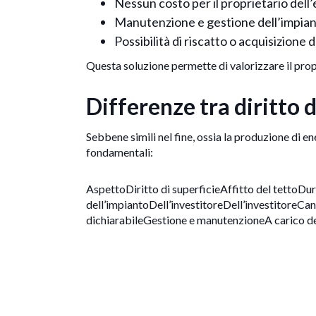
Nessun costo per il proprietario dell’
Manutenzione e gestione dell’impiant
Possibilità di riscatto o acquisizione 
Questa soluzione permette di valorizzare il prop
Differenze tra diritto d
Sebbene simili nel fine, ossia la produzione di en
fondamentali:
AspettoDiritto di superficieAffitto del tettoDur
dell’impiantoDell’investitoreDell’investitoreCa
dichiarabileGestione e manutenzioneA carico dell