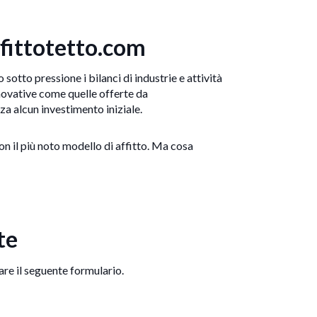
Affittotetto.com
 sotto pressione i bilanci di industrie e attività
innovative come quelle offerte da
za alcun investimento iniziale.
on il più noto modello di affitto. Ma cosa
te
lare il seguente formulario.