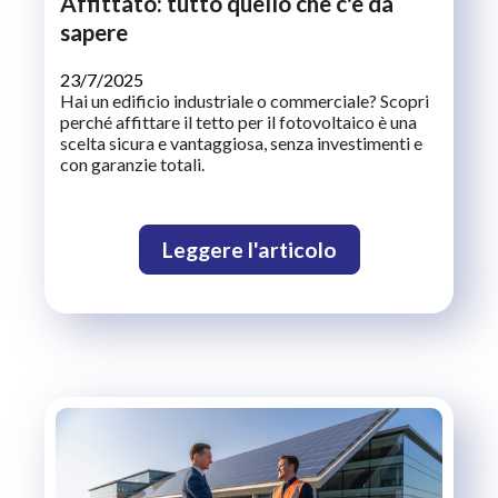
Affittato: tutto quello che c'è da
sapere
23/7/2025
Hai un edificio industriale o commerciale? Scopri
perché affittare il tetto per il fotovoltaico è una
scelta sicura e vantaggiosa, senza investimenti e
con garanzie totali.
Leggere l'articolo