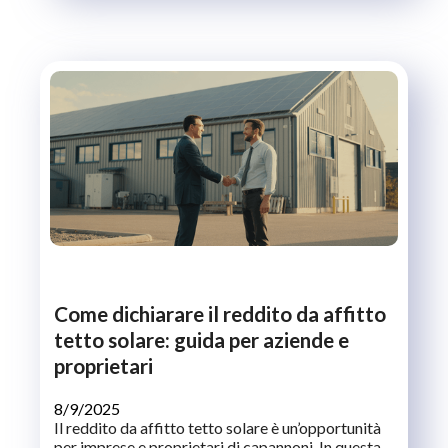
Come dichiarare il reddito da affitto
tetto solare: guida per aziende e
proprietari
8/9/2025
Il reddito da affitto tetto solare è un’opportunità
per imprese e proprietari di capannoni. In questa