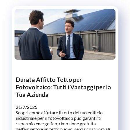
Durata Affitto Tetto per
Fotovoltaico: Tutti i Vantaggi per la
Tua Azienda
21/7/2025
Scopri come affittare il tetto del tuo edificio
industriale per il fotovoltaico può garantirti
risparmio energetico, rimozione gratuita
dell’amianto e un tetto nuovo, senza costi iniziali.