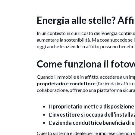
Energia alle stelle? Aff
In un contesto in cui il costo dell’energia continu
aumentare la sostenibilità. Ma cosa succede se l’
oggi anche le aziende in affitto possono beneficia
Come funziona il fotovo
Quando l’immobile è in affitto, accedere a un i
proprietario e conduttore
(l’azienda in affitt
collaborazione, offrendo una piattaforma sicura
Il
proprietario mette a disposizione 
L’
investitore si occupa dell’installa
L’
azienda conduttrice beneficia di e
Questo sistema è ideale per le imprese che non 