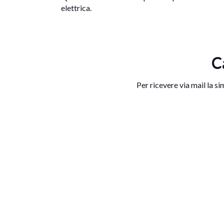
elettrica.
C
Per ricevere via mail la si