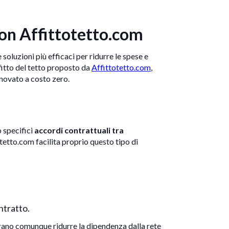
i con Affittotetto.com
 soluzioni più efficaci per ridurre le spese e
ffitto del tetto proposto da
Affittotetto.com
,
nnovato a costo zero.
 specifici
accordi contrattuali tra
totetto.com facilita proprio questo tipo di
ntratto.
rano comunque ridurre la dipendenza dalla rete