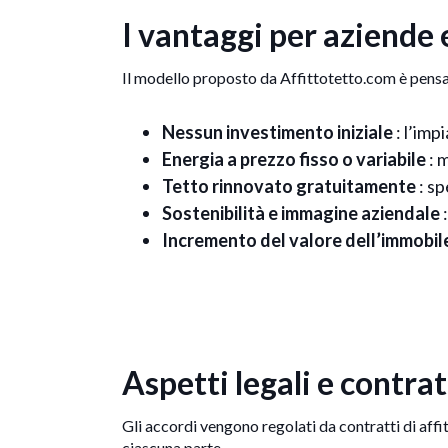
I vantaggi per aziende
Il modello proposto da Affittotetto.com è pensato
Nessun investimento iniziale
: l’imp
Energia a prezzo fisso o variabile
: 
Tetto rinnovato gratuitamente
: sp
Sostenibilità e immagine aziendale
Incremento del valore dell’immobil
Aspetti legali e contra
Gli accordi vengono regolati da contratti di affitt
ciascuna parte.