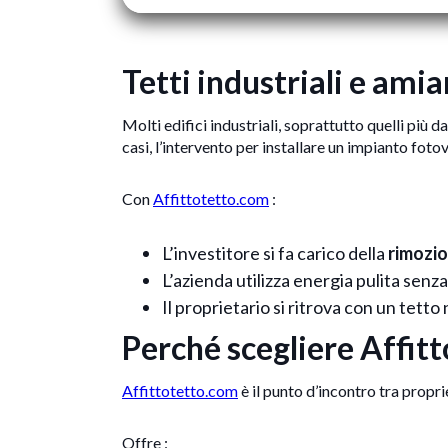
Tetti industriali e ami
Molti edifici industriali, soprattutto quelli più 
casi, l’intervento per installare un impianto fot
Con
Affittotetto.com
:
L’investitore si fa carico della
rimozio
L’azienda utilizza energia pulita senz
Il proprietario si ritrova con un tett
Perché scegliere Affit
Affittotetto.com
è il punto d’incontro tra proprie
Offre :