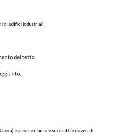
i edifici industriali :
imento del tetto.
 aggiunto.
anni) e precise clausole sui diritti e doveri di