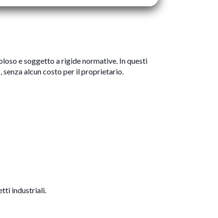
coloso e soggetto a rigide normative. In questi
o
, senza alcun costo per il proprietario.
tti industriali.