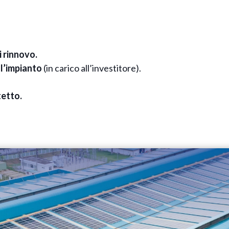
i rinnovo.
l’impianto
(in carico all’investitore).
tetto.