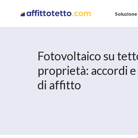
Soluzione
Fotovoltaico su tett
proprietà: accordi e
di affitto