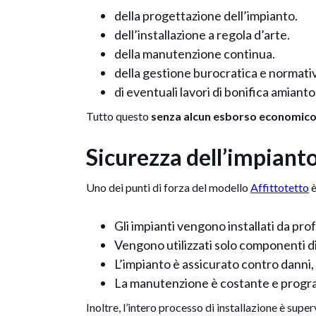
della progettazione dell’impianto.
dell’installazione a regola d’arte.
della manutenzione continua.
della gestione burocratica e normati
di eventuali lavori di bonifica amiant
Tutto questo
senza alcun esborso economico 
Sicurezza dell’impianto
Uno dei punti di forza del modello
Affittotetto
è
Gli impianti vengono installati da pro
Vengono utilizzati solo componenti di a
L’impianto è assicurato contro danni,
La manutenzione è costante e progra
Inoltre, l’intero processo di installazione è supe