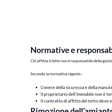
Normative e responsabil
Chi affitta il tetto non è responsabile della ges
Secondo la normativa vigente :
L’onere della sicurezza e della manute
Il proprietario dell’immobile non è ten
Il contratto di affitto del tetto deve
Rimozione dell’amianto