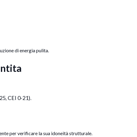
duzione di energia pulita.
antita
25, CEI 0-21).
ente per verificare la sua idoneità strutturale.