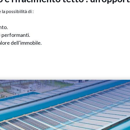
la possibilità di :
nto.
e performanti.
alore dell’immobile.