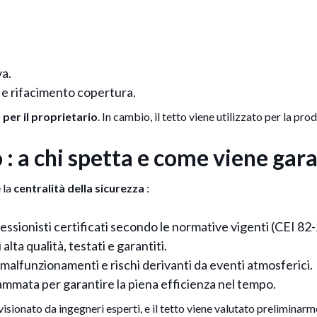
va.
o e rifacimento copertura.
per il proprietario
. In cambio, il tetto viene utilizzato per la pro
 : a chi spetta e come viene gar
 la
centralità della sicurezza
:
fessionisti certificati secondo le normative vigenti (CEI 82-
lta qualità, testati e garantiti.
 malfunzionamenti e rischi derivanti da eventi atmosferici.
mmata per garantire la piena efficienza nel tempo.
rvisionato da ingegneri esperti, e il tetto viene valutato preliminarm