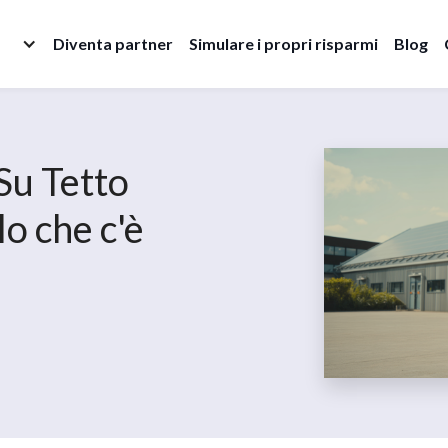
Diventa partner
Simulare i propri risparmi
Blog
Su Tetto
lo che c'è