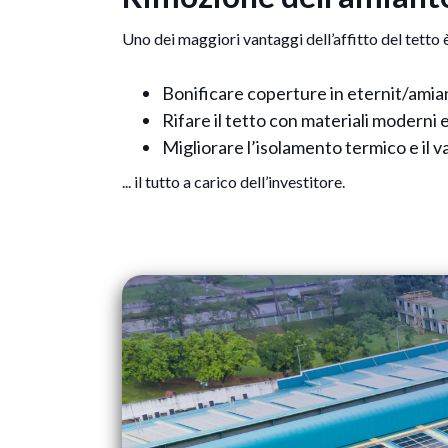
Uno dei maggiori vantaggi dell’affitto del tetto è 
Bonificare coperture in eternit/amia
Rifare il tetto con materiali moderni 
Migliorare l’isolamento termico e il v
... il tutto a carico dell’investitore.