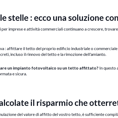
alle stelle : ecco una soluzione co
i per imprese e attività commerciali continuano a crescere, trovare
a : affittare il tetto del proprio edificio industriale o commerciale 
reti, incluso il rinnovo del tetto e la rimozione dell'amianto.
llare un impianto fotovoltaico su un tetto affittato?
In questo a
ormata e sicura.
alcolate il risparmio che otterre
mulazione del valore di affitto del vostro tetto, è sufficiente compi