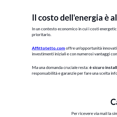
Il costo dell'energia è 
In un contesto economico in cui i costi energetic
prioritario.
Affittotetto.com
offre un'opportunità innovativ
investimenti iniziali e con numerosi vantaggi conc
Ma una domanda cruciale resta:
è sicuro insta
responsabilità e garanzie per fare una scelta inf
C
Per ricevere via mail la si