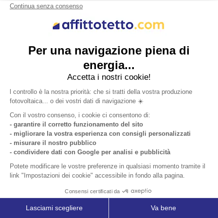
Differenze tra leasing e affitto del tetto:
cosa conviene davvero?
Scopri cosa conviene davvero tra leasing e affitto del
tetto per il fotovoltaico. Una guida chiara per
proprietari di edifici industriali e commerciali.
Leggere l'articolo