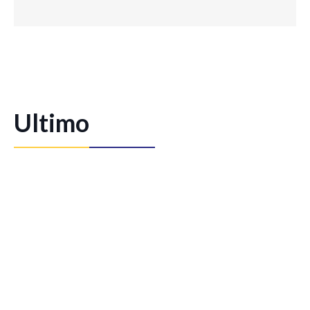
Ultimo