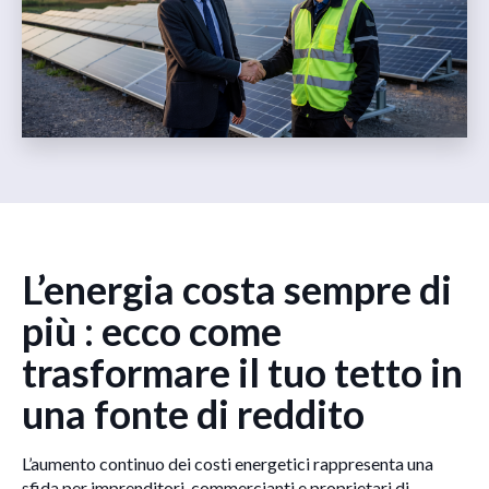
L’energia costa sempre di
più : ecco come
trasformare il tuo tetto in
una fonte di reddito
L’aumento continuo dei costi energetici rappresenta una
sfida per imprenditori, commercianti e proprietari di