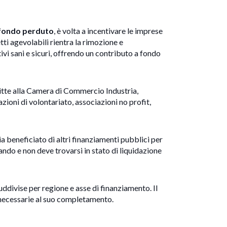
 fondo perduto
, è volta a incentivare le imprese
tti agevolabili rientra la rimozione e
vi sani e sicuri, offrendo un contributo a fondo
critte alla Camera di Commercio Industria,
zioni di volontariato, associazioni no profit,
a beneficiato di altri finanziamenti pubblici per
bando e non deve trovarsi in stato di liquidazione
uddivise per regione e asse di finanziamento. Il
necessarie al suo completamento.