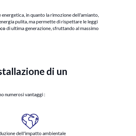
 energetica, in quanto la rimozione dell'amianto,
 energia pulita, ma permette di rispettare le leggi
ico
di ultima generazione, sfruttando al massimo
stallazione di un
ono numerosi vantaggi :
duzione dell'impatto ambientale