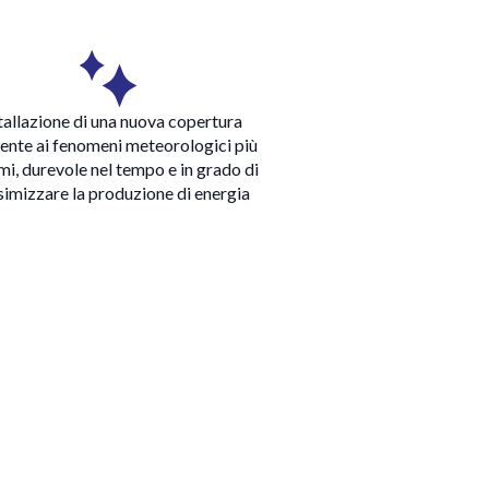
tallazione di una nuova copertura
tente ai fenomeni meteorologici più
mi, durevole nel tempo e in grado di
imizzare la produzione di energia