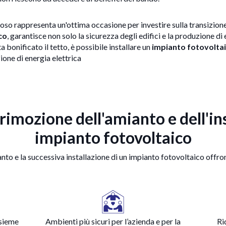
oso rappresenta un'ottima occasione per investire sulla transizione
co
, garantisce non solo la sicurezza degli edifici e la produzione di
ta bonificato il tetto, è possibile installare un
impianto fotovolta
one di energia elettrica
 rimozione dell'amianto e dell'in
impianto fotovoltaico
nto e la successiva installazione di un impianto fotovoltaico offr
nsieme
Ambienti più sicuri per l’azienda e per la
Ri