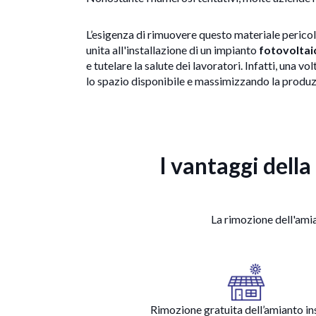
L’esigenza di rimuovere questo materiale pericol
unita all'installazione di un impianto
fotovoltai
e tutelare la salute dei lavoratori. Infatti, una vol
lo spazio disponibile e massimizzando la produzi
I vantaggi della
La rimozione dell'amia
Rimozione gratuita dell’amianto i